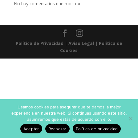
No hay comentarios que mostrar.
Política de Privacidad
|
Aviso Legal
|
Política de
Cookies
Usamos cookies para asegurar que te damos la mejor
experiencia en nuestra web. Si continúas usando este sitio,
asumiremos que estás de acuerdo con ello.
Aceptar
Rechazar
Política de privacidad